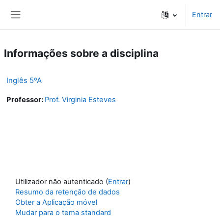
Ir para o conteúdo principal
Entrar
Painel lateral
Informações sobre a disciplina
Inglês 5ºA
Professor:
Prof. Virginia Esteves
Utilizador não autenticado (
Entrar
)
Resumo da retenção de dados
Obter a Aplicação móvel
Mudar para o tema standard