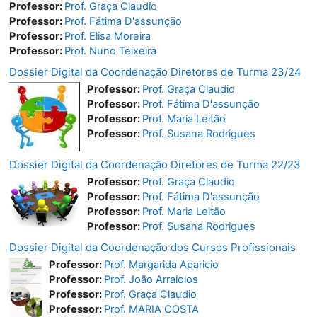
Professor:
Prof. Graça Claudio
Professor:
Prof. Fátima D'assunção
Professor:
Prof. Elisa Moreira
Professor:
Prof. Nuno Teixeira
Dossier Digital da Coordenação Diretores de Turma 23/24
Professor:
Prof. Graça Claudio
Professor:
Prof. Fátima D'assunção
Professor:
Prof. Maria Leitão
Professor:
Prof. Susana Rodrigues
Dossier Digital da Coordenação Diretores de Turma 22/23
Professor:
Prof. Graça Claudio
Professor:
Prof. Fátima D'assunção
Professor:
Prof. Maria Leitão
Professor:
Prof. Susana Rodrigues
Dossier Digital da Coordenação dos Cursos Profissionais
Professor:
Prof. Margarida Aparicio
Professor:
Prof. João Arraiolos
Professor:
Prof. Graça Claudio
Professor:
Prof. MARIA COSTA