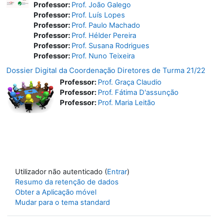
Professor:
Prof. João Galego
Professor:
Prof. Luís Lopes
Professor:
Prof. Paulo Machado
Professor:
Prof. Hélder Pereira
Professor:
Prof. Susana Rodrigues
Professor:
Prof. Nuno Teixeira
Dossier Digital da Coordenação Diretores de Turma 21/22
Professor:
Prof. Graça Claudio
Professor:
Prof. Fátima D'assunção
Professor:
Prof. Maria Leitão
Utilizador não autenticado (
Entrar
)
Resumo da retenção de dados
Obter a Aplicação móvel
Mudar para o tema standard